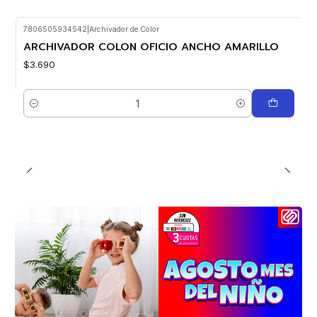
7806505934542
|
Archivador de Color
ARCHIVADOR COLON OFICIO ANCHO AMARILLO
$3.690
Cantidad