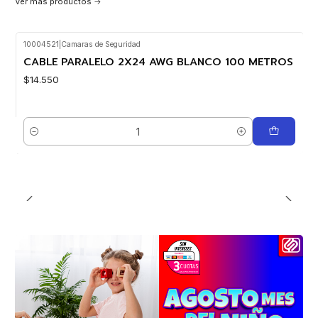
Ver más productos
10004521
|
Camaras de Seguridad
CABLE PARALELO 2X24 AWG BLANCO 100 METROS
$14.550
Cantidad