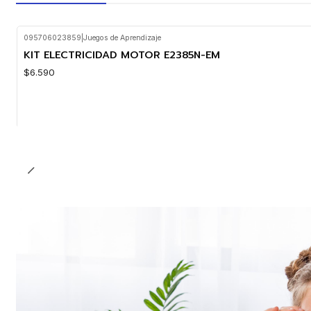
095706023859
|
Juegos de Aprendizaje
KIT ELECTRICIDAD MOTOR E2385N-EM
$6.590
Cantidad