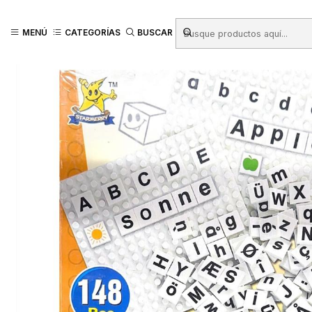
Inicio
Productos
JUGUETERIA
Juegos Didacticos
Juegos de Apre
MENÚ
CATEGORÍAS
BUSCAR