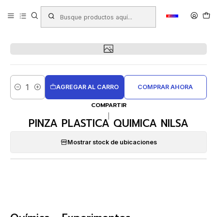
Inicio
Productos
LIBRERIA
Escolar
Química - Experimentos
PINZA PLASTICA QUIMICA NILSA
AGREGAR AL CARRO
COMPRAR AHORA
Cantidad
COMPARTIR
|
PINZA PLASTICA QUIMICA NILSA
Mostrar stock de ubicaciones