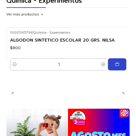
Química - Experimentos
Ver más productos
000013411794
|
Química - Experimentos
ALGODON SINTETICO ESCOLAR 20 GRS. NILSA
$800
Cantidad