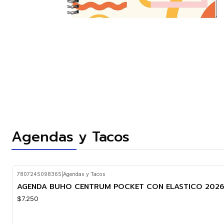
Agendas y Tacos
7807245098365
|
Agendas y Tacos
AGENDA BUHO CENTRUM POCKET CON ELASTICO 2026
$7.250