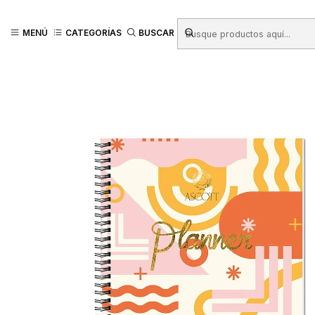
Inicio
Productos
LIBRERIA
Libretas - Blocks - Agendas
Agendas y
MENÚ
CATEGORÍAS
BUSCAR