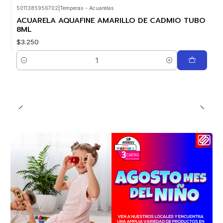
5011385956702
|
Temperas - Acuarelas
ACUARELA AQUAFINE AMARILLO DE CADMIO TUBO
8ML
$3.250
Cantidad