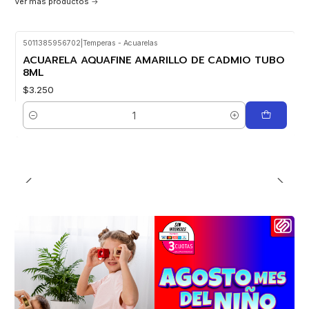
Ver más productos
5011385956702
|
Temperas - Acuarelas
ACUARELA AQUAFINE AMARILLO DE CADMIO TUBO
8ML
$3.250
Cantidad