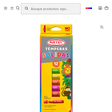
Inicio
Productos
LIBRERIA
Arte
Temperas - Acuarelas
TEMPERA SOLIDA ARTEL 12 COLORES SECADO RAPIDO