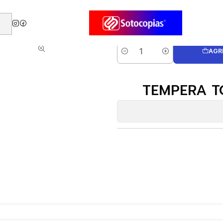
TORRE 12 COLORES LAVABLE
AGR
Cantidad
TEMPERA T