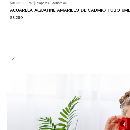
5011385956702
|
Temperas - Acuarelas
ACUARELA AQUAFINE AMARILLO DE CADMIO TUBO 8M
$3.250
Cantidad