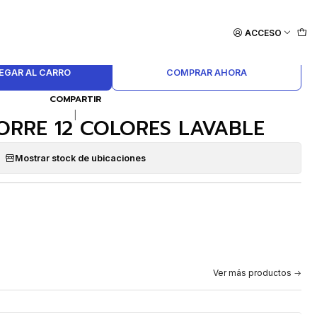
ACCESO
EGAR AL CARRO
COMPRAR AHORA
COMPARTIR
|
ORRE 12 COLORES LAVABLE
Mostrar stock de ubicaciones
Ver más productos