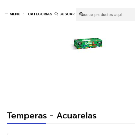
Inicio
Productos
LIBRERIA
Arte
Temperas - Acuarelas
TEMPERA 
MENÚ
CATEGORÍAS
BUSCAR
Temperas - Acuarelas