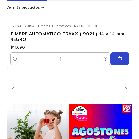
Ver más productos
5206313401946
|
Timbres Automáticos TRAXX - COLOP
TIMBRE AUTOMATICO TRAXX ( 9021 ) 14 x 14 mm
NEGRO
$11.690
Cantidad