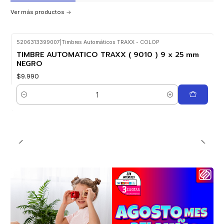
Ver más productos
5206313399007
|
Timbres Automáticos TRAXX - COLOP
TIMBRE AUTOMATICO TRAXX ( 9010 ) 9 x 25 mm
NEGRO
$9.990
Cantidad