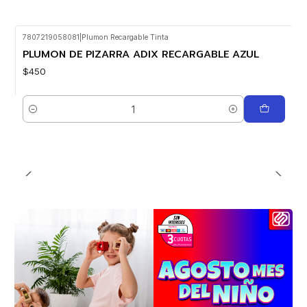
7807219058081
|
Plumon Recargable Tinta
PLUMON DE PIZARRA ADIX RECARGABLE AZUL
$450
Cantidad