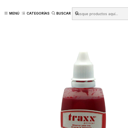
Inicio
Productos
TIMBRES - TAMPONES - TINTAS
Tintas para Tamp
MENÚ
CATEGORÍAS
BUSCAR