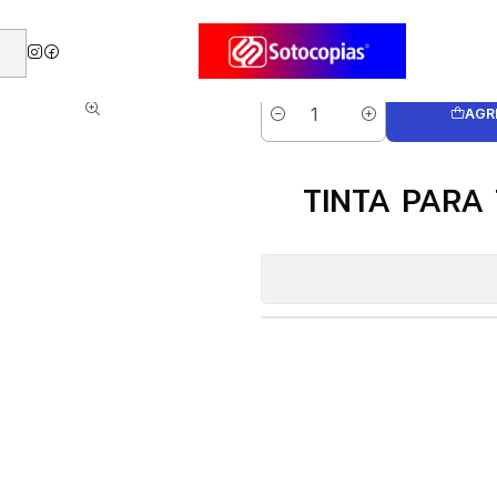
on
TINTA PARA TAMPON TRAXX 28 ml ROJA (4417)
AGR
Cantidad
TINTA PARA