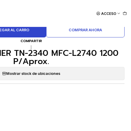
ACCESO
EGAR AL CARRO
COMPRAR AHORA
COMPARTIR
|
ER TN-2340 MFC-L2740 1200
P/Aprox.
Mostrar stock de ubicaciones