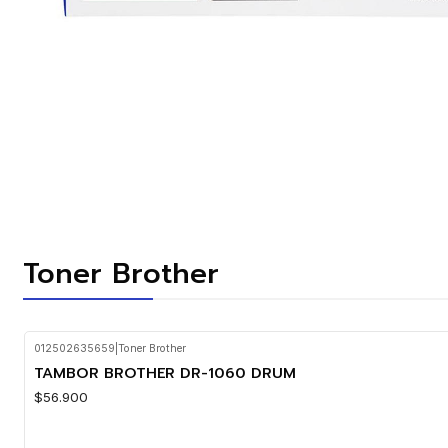
Toner Brother
012502635659
|
Toner Brother
TAMBOR BROTHER DR-1060 DRUM
$56.900