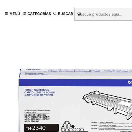
Inicio
Productos
TINTAS - TONER - CINTAS
Toner Para Impresora
MENÚ
CATEGORÍAS
BUSCAR