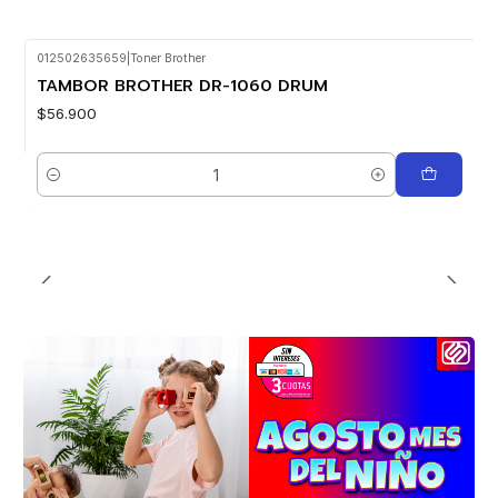
012502635659
|
Toner Brother
TAMBOR BROTHER DR-1060 DRUM
$56.900
Cantidad