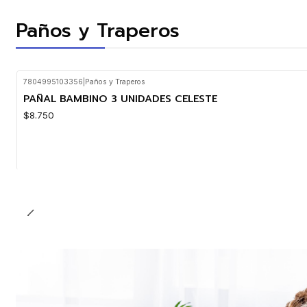
Paños y Traperos
7804995103356
|
Paños y Traperos
PAÑAL BAMBINO 3 UNIDADES CELESTE
$8.750
Cantidad