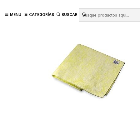
Inicio
Productos
ASEO HOGAR
Paños y Traperos
TRAPERO CLAP V
MENÚ
CATEGORÍAS
BUSCAR