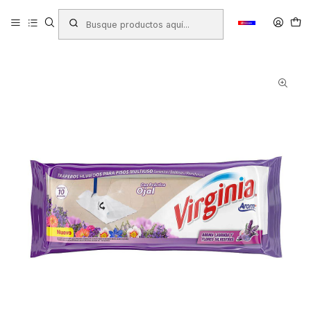
Inicio
Productos
ASEO HOGAR
Paños y Traperos
TRAPERO HUMEDO MULTIUSO VIRGINIA LAVANDA Y FLORES 10
UNID.