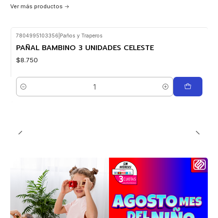
Ver más productos
7804995103356
|
Paños y Traperos
PAÑAL BAMBINO 3 UNIDADES CELESTE
$8.750
Cantidad