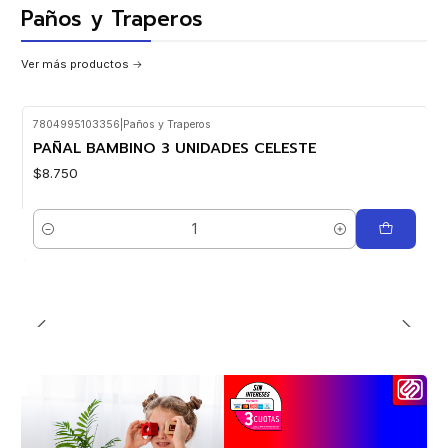
Paños y Traperos
Ver más productos
7804995103356
|
Paños y Traperos
PAÑAL BAMBINO 3 UNIDADES CELESTE
$8.750
Cantidad