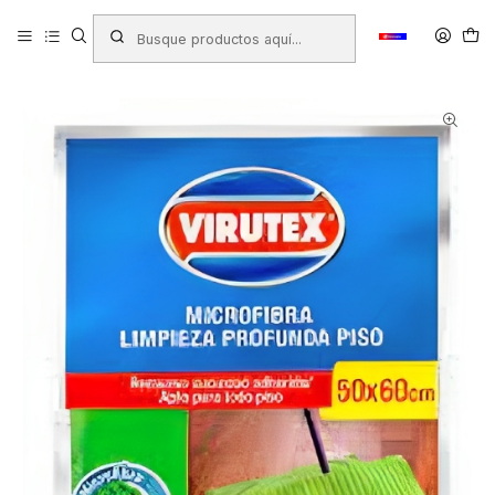
Inicio
Productos
ASEO HOGAR
Paños y Traperos
TRAPERO MICROFIBRAS VIRUTEX 50 X 60 ABRASIVO