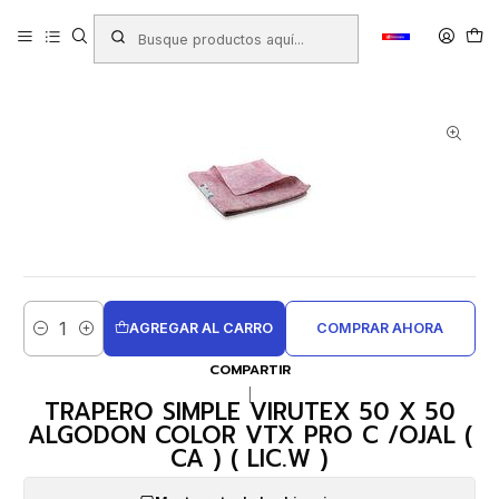
Inicio
Productos
ASEO HOGAR
Paños y Traperos
TRAPERO SIMPLE VIRUTEX 50 X 50 ALGODON COLOR VTX PRO C
/OJAL ( CA ) ( LIC.W )
AGREGAR AL CARRO
COMPRAR AHORA
Cantidad
COMPARTIR
|
TRAPERO SIMPLE VIRUTEX 50 X 50
ALGODON COLOR VTX PRO C /OJAL (
CA ) ( LIC.W )