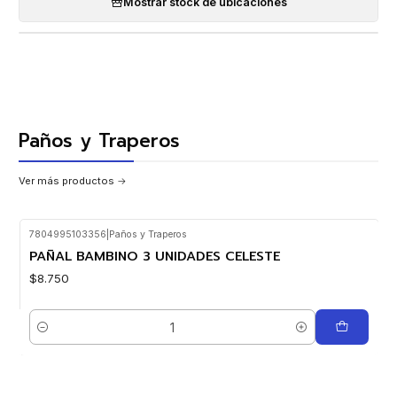
Mostrar stock de ubicaciones
Paños y Traperos
Ver más productos
7804995103356
|
Paños y Traperos
PAÑAL BAMBINO 3 UNIDADES CELESTE
$8.750
Cantidad