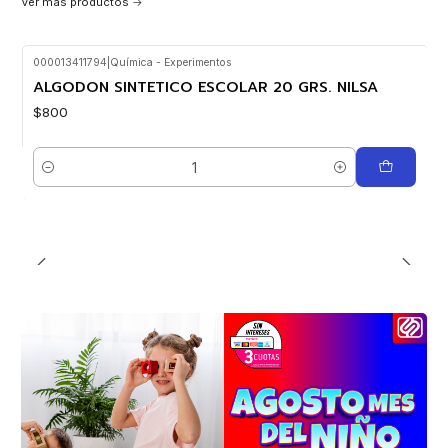
Ver más productos
000013411794
|
Química - Experimentos
ALGODON SINTETICO ESCOLAR 20 GRS. NILSA
$800
Cantidad