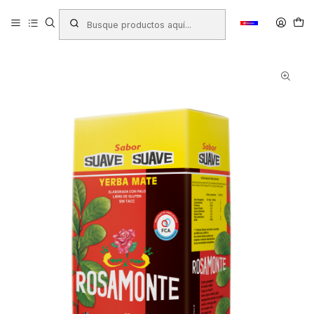
Inicio
Productos
ALMACEN
Yerba Mate
YERBA MATE SUAVE ROSAMONTE 500 GRS.