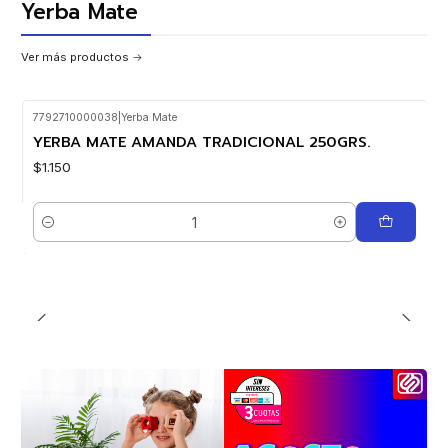
Yerba Mate
Ver más productos
7792710000038
|
Yerba Mate
Nuevo
YERBA MATE AMANDA TRADICIONAL 250GRS.
$1.150
Cantidad