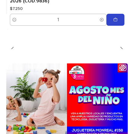
2026 (COD.9836)
$7.250
Cantidad