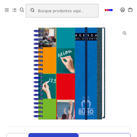
Inicio
Productos
LIBRERIA
Libretas - Blocks - Agendas
Agendas y Tacos
AGENDA BUHO DOCENTE 2026 (COD.9820)