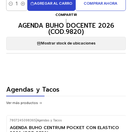
AGREGAR AL CARRO
COMPRAR AHORA
Cantidad
COMPARTIR
|
AGENDA BUHO DOCENTE 2026
(COD.9820)
Mostrar stock de ubicaciones
Agendas y Tacos
Ver más productos
7807245098365
|
Agendas y Tacos
AGENDA BUHO CENTRUM POCKET CON ELASTICO