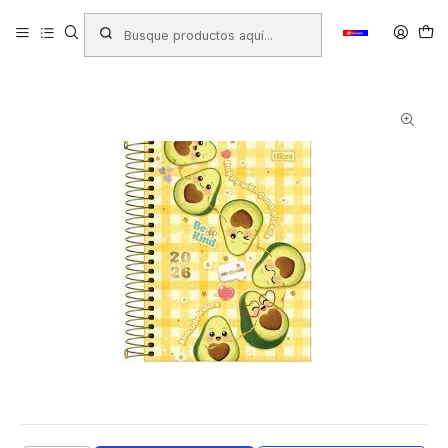
Inicio
Productos
LIBRERIA
Libretas - Blocks - Agendas
Agendas y Tacos
AGENDA TILIBRA 2026 ESP PALTA M3 DIA X HOJA