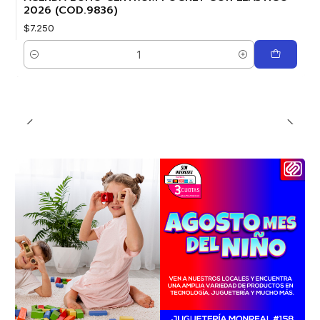
2026 (COD.9836)
$7.250
Cantidad