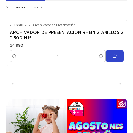
Ver más productos
7806610123213
|
Archivador de Presentación
ARCHIVADOR DE PRESENTACION RHEIN 2 ANILLOS 2
´´ 500 HJS
$4.990
Cantidad