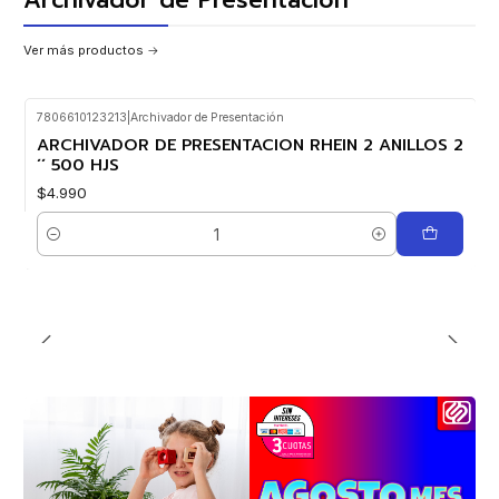
Archivador de Presentación
Ver más productos
7806610123213
|
Archivador de Presentación
ARCHIVADOR DE PRESENTACION RHEIN 2 ANILLOS 2
´´ 500 HJS
$4.990
Cantidad