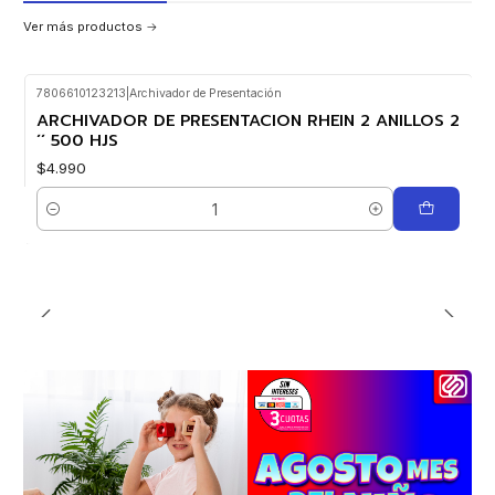
Ver más productos
7806610123213
|
Archivador de Presentación
ARCHIVADOR DE PRESENTACION RHEIN 2 ANILLOS 2
´´ 500 HJS
$4.990
Cantidad