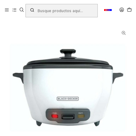
Inicio
Productos
ELECTRODOMESTICOS
ARROCERA BLACK + DECKER BLANCA RC5225