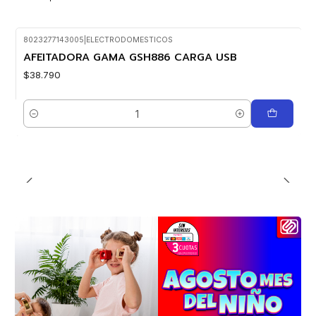
8023277143005
|
ELECTRODOMESTICOS
AFEITADORA GAMA GSH886 CARGA USB
$38.790
Cantidad