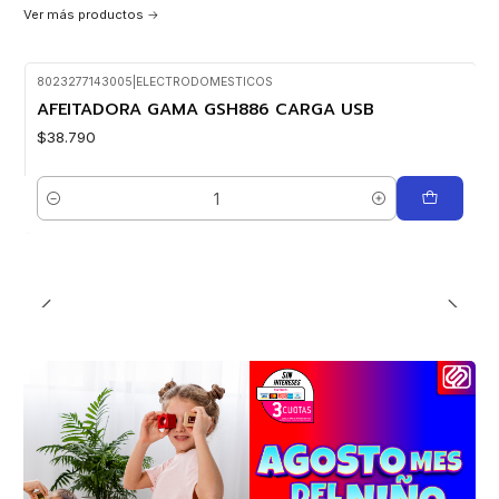
Ver más productos
8023277143005
|
ELECTRODOMESTICOS
AFEITADORA GAMA GSH886 CARGA USB
$38.790
Cantidad