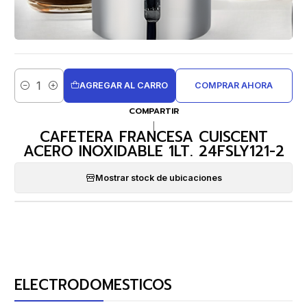
AGREGAR AL CARRO
COMPRAR AHORA
Cantidad
COMPARTIR
|
CAFETERA FRANCESA CUISCENT
ACERO INOXIDABLE 1LT. 24FSLY121-2
Mostrar stock de ubicaciones
ELECTRODOMESTICOS