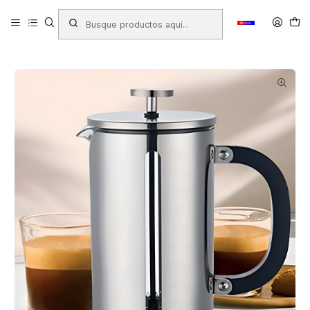
Inicio
Productos
ELECTRODOMESTICOS
CAFETERA FRANCESA CUISCENT ACERO INOXIDABLE 1LT.
24FSLY121-2