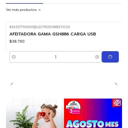
Ver más productos
8023277143005
|
ELECTRODOMESTICOS
AFEITADORA GAMA GSH886 CARGA USB
$38.790
Cantidad