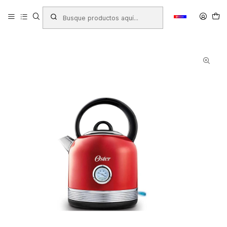
Inicio
Productos
ELECTRODOMESTICOS
HERVIDOR OSTER ELECTRICO ROJO 2.5LTS. INOX. 1850 WATS
BVSTKT900R-052