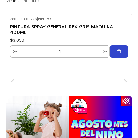
Ver más productos
7809593100226
|
Pinturas
PINTURA SPRAY GENERAL REX GRIS MAQUINA
400ML
$3.050
Cantidad