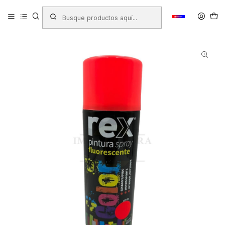
Inicio
Productos
FERRETERÍA
Pinturas
PINTURA SPRAY REX FLUORESCENTE ROJO 400ML