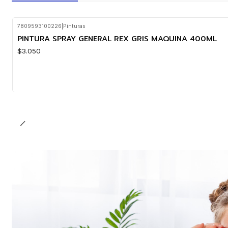
7809593100226
|
Pinturas
PINTURA SPRAY GENERAL REX GRIS MAQUINA 400ML
$3.050
Cantidad