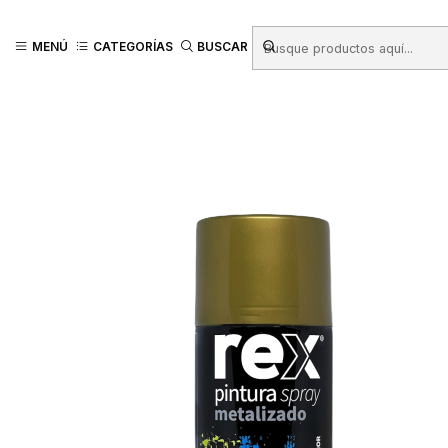
Inicio
Productos
FERRETERÍA
Pinturas
PINTURA SPRAY REX META
MENÚ
CATEGORÍAS
BUSCAR