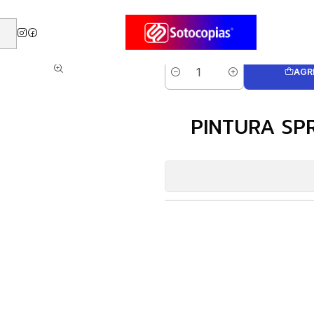
LICA DORADO 400ML
AGR
Cantidad
PINTURA SP