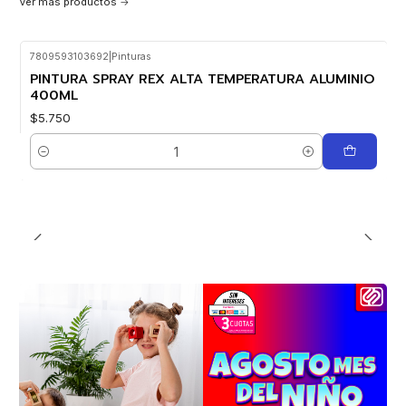
Ver más productos
7809593103692
|
Pinturas
PINTURA SPRAY REX ALTA TEMPERATURA ALUMINIO
400ML
$5.750
Cantidad