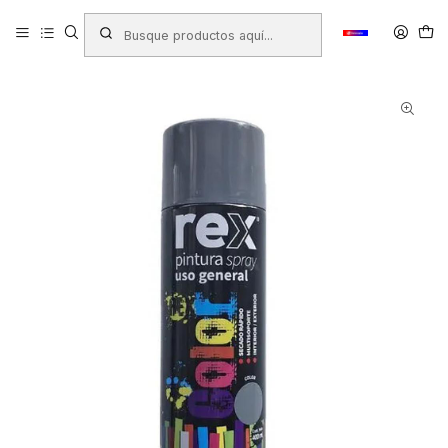
Inicio
Productos
FERRETERÍA
Pinturas
PINTURA SPRAY GENERAL REX GRIS MAQUINA 400ML