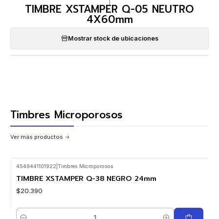
|
TIMBRE XSTAMPER Q-05 NEUTRO
4X60mm
Mostrar stock de ubicaciones
Timbres Microporosos
Ver más productos
4549441101922
|
Timbres Microporosos
TIMBRE XSTAMPER Q-38 NEGRO 24mm
$20.390