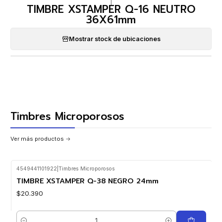
|
TIMBRE XSTAMPER Q-16 NEUTRO
36X61mm
Mostrar stock de ubicaciones
Timbres Microporosos
Ver más productos
4549441101922
|
Timbres Microporosos
TIMBRE XSTAMPER Q-38 NEGRO 24mm
$20.390