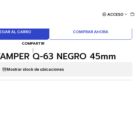
 NEGRO 45mm
ACCESO
EGAR AL CARRO
COMPRAR AHORA
COMPARTIR
|
TAMPER Q-63 NEGRO 45mm
Mostrar stock de ubicaciones