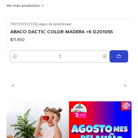
Ver más productos
7807219052331
|
Juegos de Aprendizaje
ABACO DACTIC COLOR MADERA +6 D201055
$11.950
Cantidad