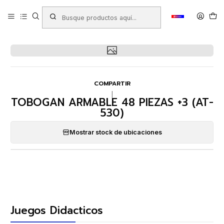
Inicio
Productos
JUGUETERIA
Juegos Didacticos
TOBOGAN ARMABLE 48 PIEZAS +3 (AT-530)
COMPARTIR
|
TOBOGAN ARMABLE 48 PIEZAS +3 (AT-
530)
Mostrar stock de ubicaciones
Juegos Didacticos