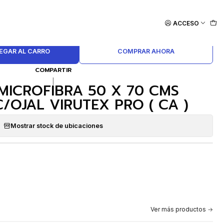
ACCESO
EGAR AL CARRO
COMPRAR AHORA
COMPARTIR
|
MICROFIBRA 50 X 70 CMS
/OJAL VIRUTEX PRO ( CA )
Mostrar stock de ubicaciones
Ver más productos