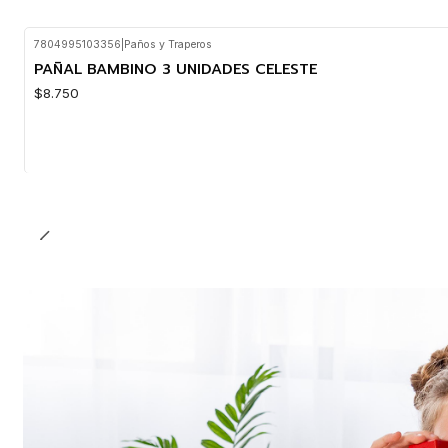
7804995103356
|
Paños y Traperos
PAÑAL BAMBINO 3 UNIDADES CELESTE
$8.750
Cantidad