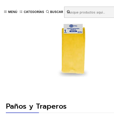
Inicio
Productos
ASEO HOGAR
Paños y Traperos
TRAPERO MICROF
MENÚ
CATEGORÍAS
BUSCAR
Paños y Traperos