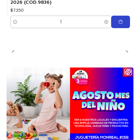
2026 (COD.9836)
$7.250
Cantidad