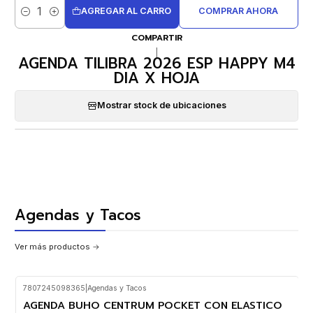
AGREGAR AL CARRO
COMPRAR AHORA
Cantidad
COMPARTIR
|
AGENDA TILIBRA 2026 ESP HAPPY M4
DIA X HOJA
Mostrar stock de ubicaciones
Agendas y Tacos
Ver más productos
7807245098365
|
Agendas y Tacos
AGENDA BUHO CENTRUM POCKET CON ELASTICO