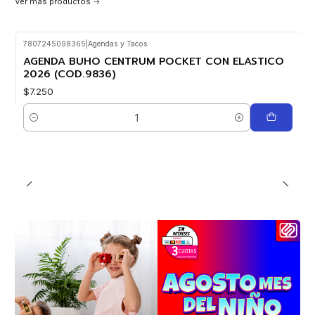
Ver más productos
7807245098365
|
Agendas y Tacos
AGENDA BUHO CENTRUM POCKET CON ELASTICO
2026 (COD.9836)
$7.250
Cantidad