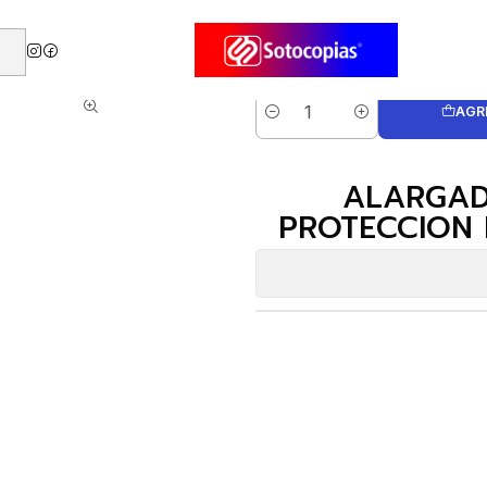
s - Protectores
ALARGADOR DE 6 ENTRADAS CON PROTECCION DE VOL
AGR
Cantidad
ALARGAD
PROTECCION 