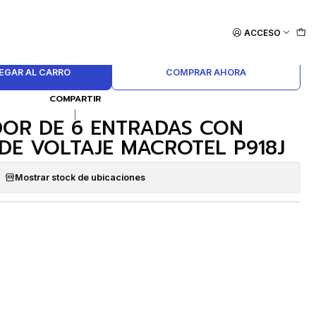
TAJE MACROTEL P918J
ACCESO
EGAR AL CARRO
COMPRAR AHORA
COMPARTIR
|
OR DE 6 ENTRADAS CON
DE VOLTAJE MACROTEL P918J
Mostrar stock de ubicaciones