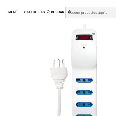
Inicio
Productos
FERRETERÍA
Electricidad - Iluminación
Alargadore
MENÚ
CATEGORÍAS
BUSCAR