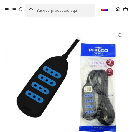
Inicio
Productos
FERRETERÍA
Electricidad - Iluminación
Alargadores - Protectores
ALARGADOR MULTIPLE PHILCO 4 ENCHUFES 3MTS NEGRO