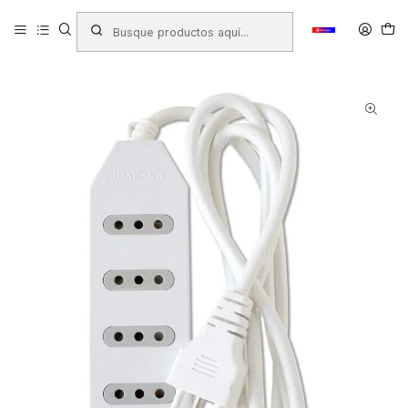
Inicio
Productos
FERRETERÍA
Electricidad - Iluminación
Alargadores - Protectores
ALARGADOR MACROTEL 1.5MT 6 POSICIONES BLANCO