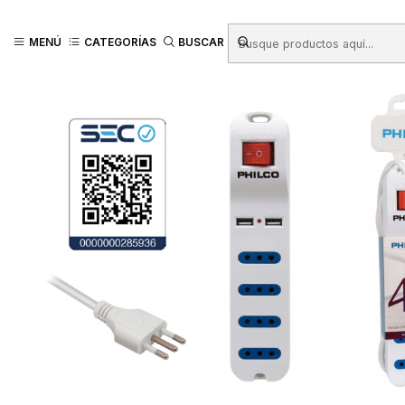
Inicio
Productos
FERRETERÍA
Electricidad - Iluminación
Alargadore
MENÚ
CATEGORÍAS
BUSCAR