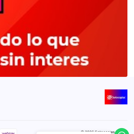
2026 Sotocopias Online.