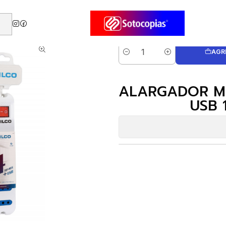
s - Protectores
ALARGADOR MULTIPLE PHILCO 4 ENCHUFES 2 USB 1.5M
AGR
Cantidad
ALARGADOR MU
USB 