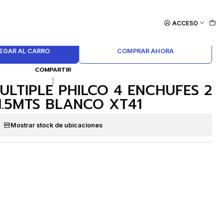
TS BLANCO XT41
ACCESO
EGAR AL CARRO
COMPRAR AHORA
COMPARTIR
|
LTIPLE PHILCO 4 ENCHUFES 2
1.5MTS BLANCO XT41
Mostrar stock de ubicaciones