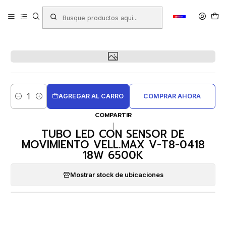
Inicio
Productos
FERRETERÍA
Electricidad - Iluminación
TUBO LED CON SENSOR DE MOVIMIENTO VELL.MAX V-T8-0418
18W 6500K
AGREGAR AL CARRO
COMPRAR AHORA
Cantidad
COMPARTIR
|
TUBO LED CON SENSOR DE
MOVIMIENTO VELL.MAX V-T8-0418
18W 6500K
Mostrar stock de ubicaciones