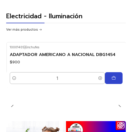
Electricidad - Iluminación
Ver más productos
10001405
|
Enchufes
Nuevo
ADAPTADOR AMERICANO A NACIONAL DBG1454
$900
Cantidad