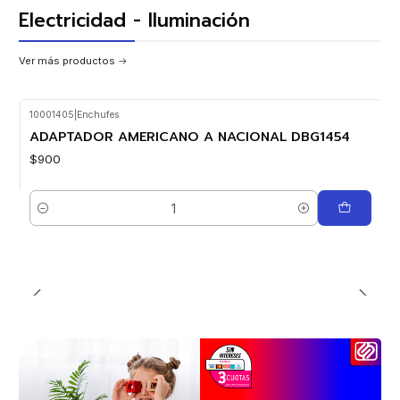
Electricidad - Iluminación
Ver más productos
10001405
|
Enchufes
Nuevo
ADAPTADOR AMERICANO A NACIONAL DBG1454
$900
Cantidad