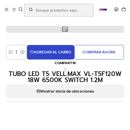
Inicio
Productos
FERRETERÍA
Electricidad - Iluminación
TUBO LED T5 VELL.MAX VL-T5F120W 18W 6500K SWITCH 1.2M
AGREGAR AL CARRO
COMPRAR AHORA
Cantidad
COMPARTIR
|
TUBO LED T5 VELL.MAX VL-T5F120W
18W 6500K SWITCH 1.2M
Mostrar stock de ubicaciones