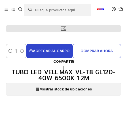
Inicio
Productos
FERRETERÍA
Electricidad - Iluminación
TUBO LED VELL.MAX VL-T8 GL120- 40W 6500K 1.2M
AGREGAR AL CARRO
COMPRAR AHORA
Cantidad
COMPARTIR
|
TUBO LED VELL.MAX VL-T8 GL120-
40W 6500K 1.2M
Mostrar stock de ubicaciones