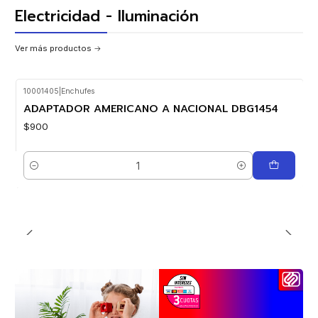
Electricidad - Iluminación
Ver más productos
10001405
|
Enchufes
Nuevo
ADAPTADOR AMERICANO A NACIONAL DBG1454
$900
Cantidad